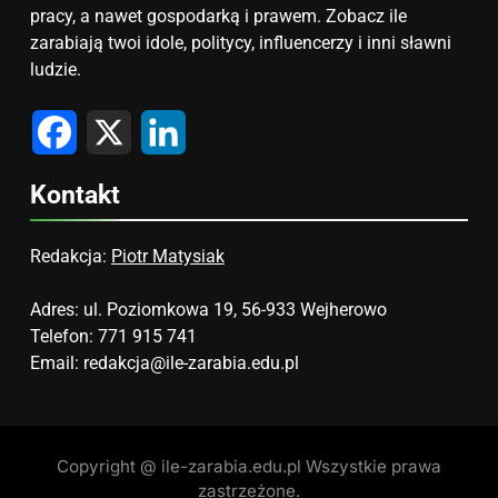
pracy, a nawet gospodarką i prawem. Zobacz ile
zarabiają twoi idole, politycy, influencerzy i inni sławni
ludzie.
Facebook
X
LinkedIn
Kontakt
Redakcja:
Piotr Matysiak
Adres: ul. Poziomkowa 19, 56-933 Wejherowo
Telefon: 771 915 741
Email:
redakcja@ile-zarabia.edu.pl
Copyright @ ile-zarabia.edu.pl Wszystkie prawa
zastrzeżone.