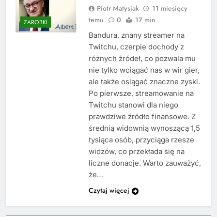
Piotr Matysiak
11 miesięcy
temu
0
17 min
ZAROBKI
Bandura, znany streamer na
Twitchu, czerpie dochody z
różnych źródeł, co pozwala mu
nie tylko wciągać nas w wir gier,
ale także osiągać znaczne zyski.
Po pierwsze, streamowanie na
Twitchu stanowi dla niego
prawdziwe źródło finansowe. Z
średnią widownią wynoszącą 1,5
tysiąca osób, przyciąga rzesze
widzów, co przekłada się na
liczne donacje. Warto zauważyć,
że…
Czytaj więcej