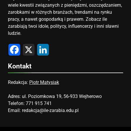
wiele kwestii związanych z pieniędzmi, oszczędzaniem,
zarobkami w różnych branżach, trendami na rynku
pracy, a nawet gospodarką i prawem. Zobacz ile
zarabiają twoi idole, politycy, influencerzy i inni sławni
ludzie.
Facebook
X
LinkedIn
Kontakt
Redakcja:
Piotr Matysiak
Adres: ul. Poziomkowa 19, 56-933 Wejherowo
Telefon: 771 915 741
Email:
redakcja@ile-zarabia.edu.pl