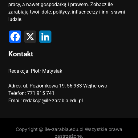
pracy, a nawet gospodarką i prawem. Zobacz ile
zarabiają twoi idole, politycy, influencerzy i inni sławni
ludzie.
Facebook
X
LinkedIn
Kontakt
Redakcja:
Piotr Matysiak
Adres: ul. Poziomkowa 19, 56-933 Wejherowo
Telefon: 771 915 741
Email:
redakcja@ile-zarabia.edu.pl
Copyright @ ile-zarabia.edu.pl Wszystkie prawa
zastrzeżone.