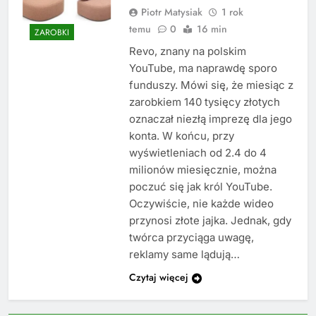
Piotr Matysiak
1 rok
temu
0
16 min
ZAROBKI
Revo, znany na polskim
YouTube, ma naprawdę sporo
funduszy. Mówi się, że miesiąc z
zarobkiem 140 tysięcy złotych
oznaczał niezłą imprezę dla jego
konta. W końcu, przy
wyświetleniach od 2.4 do 4
milionów miesięcznie, można
poczuć się jak król YouTube.
Oczywiście, nie każde wideo
przynosi złote jajka. Jednak, gdy
twórca przyciąga uwagę,
reklamy same lądują…
Czytaj więcej