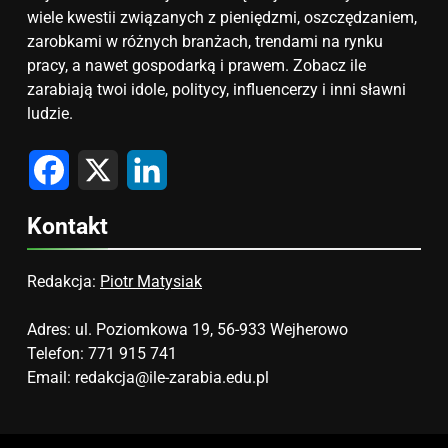
wiele kwestii związanych z pieniędzmi, oszczędzaniem,
zarobkami w różnych branżach, trendami na rynku
pracy, a nawet gospodarką i prawem. Zobacz ile
zarabiają twoi idole, politycy, influencerzy i inni sławni
ludzie.
Facebook
X
LinkedIn
Kontakt
Redakcja:
Piotr Matysiak
Adres: ul. Poziomkowa 19, 56-933 Wejherowo
Telefon: 771 915 741
Email:
redakcja@ile-zarabia.edu.pl