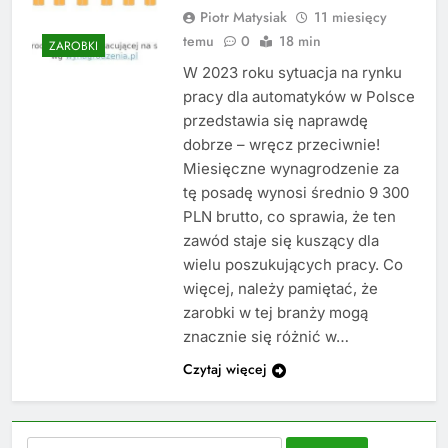
Piotr Matysiak
11 miesięcy
temu
0
18 min
ZAROBKI
W 2023 roku sytuacja na rynku
pracy dla automatyków w Polsce
przedstawia się naprawdę
dobrze – wręcz przeciwnie!
Miesięczne wynagrodzenie za
tę posadę wynosi średnio 9 300
PLN brutto, co sprawia, że ten
zawód staje się kuszący dla
wielu poszukujących pracy. Co
więcej, należy pamiętać, że
zarobki w tej branży mogą
znacznie się różnić w…
Czytaj więcej