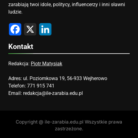
zarabiają twoi idole, politycy, influencerzy i inni sławni
ludzie.
Facebook
X
LinkedIn
Kontakt
Redakcja:
Piotr Matysiak
Adres: ul. Poziomkowa 19, 56-933 Wejherowo
Telefon: 771 915 741
Email:
redakcja@ile-zarabia.edu.pl
Copyright @ ile-zarabia.edu.pl Wszystkie prawa
zastrzeżone.