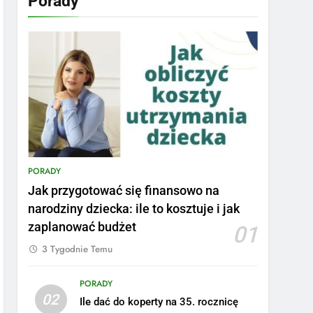
Porady
PORADY
Jak przygotować się finansowo na
narodziny dziecka: ile to kosztuje i jak
zaplanować budżet
01
3 Tygodnie Temu
PORADY
02
Ile dać do koperty na 35. rocznicę