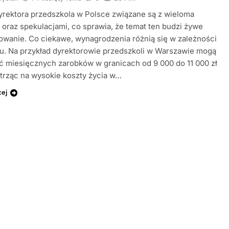
yrektora przedszkola w Polsce związane są z wieloma
oraz spekulacjami, co sprawia, że temat ten budzi żywe
owanie. Co ciekawe, wynagrodzenia różnią się w zależności
u. Na przykład dyrektorowie przedszkoli w Warszawie mogą
 miesięcznych zarobków w granicach od 9 000 do 11 000 zł
atrząc na wysokie koszty życia w…
cej