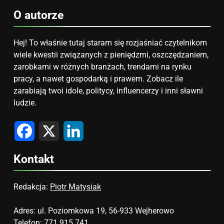
O autorze
Hej! To właśnie tutaj staram się rozjaśniać czytelnikom
wiele kwestii związanych z pieniędzmi, oszczędzaniem,
zarobkami w różnych branżach, trendami na rynku
pracy, a nawet gospodarką i prawem. Zobacz ile
zarabiają twoi idole, politycy, influencerzy i inni sławni
ludzie.
Facebook
X
LinkedIn
Kontakt
Redakcja:
Piotr Matysiak
Adres: ul. Poziomkowa 19, 56-933 Wejherowo
Telefon: 771 915 741