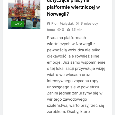
dotyczące pracy na
platformie wiertniczej w
Norwegii?
Piotr Matysiak
9 miesięcy
PRACA
temu
0
15 min
Praca na platformach
wiertniczych w Norwegii z
pewnością wzbudza nie tylko
ciekawość, ale również silne
emocje. Już samo wspomnienie
o tej lokalizacji przywołuje wizję
wiatru we włosach oraz
intensywnego zapachu ropy
unoszącego się w powietrzu.
Zanim jednak zanurzymy się w
wir tego zawodowego
szaleństwa, warto przyjrzeć się
zarobkom. Osoby, które