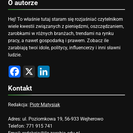
O autorze
Hej! To właśnie tutaj staram się rozjaśniać czytelnikom
wiele kwestii związanych z pieniędzmi, oszczędzaniem,
zarobkami w różnych branżach, trendami na rynku
pracy, a nawet gospodarką i prawem. Zobacz ile
zarabiają twoi idole, politycy, influencerzy i inni sławni
ludzie.
Facebook
X
LinkedIn
Kontakt
Redakcja:
Piotr Matysiak
Adres: ul. Poziomkowa 19, 56-933 Wejherowo
Telefon: 771 915 741