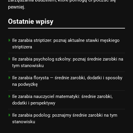
ZAROBKI
pewniej.
7
Ostatnie wpisy
Jak przygotować się finansowo
na narodziny dziecka: ile to
kosztuje i jak zaplanować
PORADY
Ile zarabia striptizer: poznaj aktualne stawki męskiego
budżet
striptizera
8
Ile zarabia psycholog szkolny: poznaj średnie zarobki na
Netflix tagger — czym jest,
tym stanowisku
opinie i zarobki
Ile zarabia florysta — średnie zarobki, dodatki i sposoby
PRACA
na podwyżkę
Ile zarabia nauczyciel matematyki: średnie zarobki,
dodatki i perspektywy
Ile zarabia podolog: poznajmy średnie zarobki na tym
stanowisku