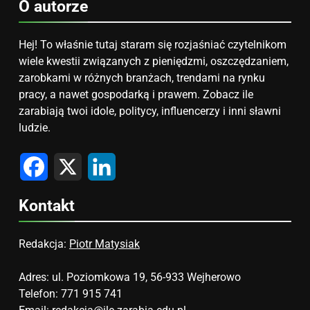
O autorze
Hej! To właśnie tutaj staram się rozjaśniać czytelnikom
wiele kwestii związanych z pieniędzmi, oszczędzaniem,
zarobkami w różnych branżach, trendami na rynku
pracy, a nawet gospodarką i prawem. Zobacz ile
zarabiają twoi idole, politycy, influencerzy i inni sławni
ludzie.
Facebook
X
LinkedIn
Kontakt
Redakcja:
Piotr Matysiak
Adres: ul. Poziomkowa 19, 56-933 Wejherowo
Telefon: 771 915 741