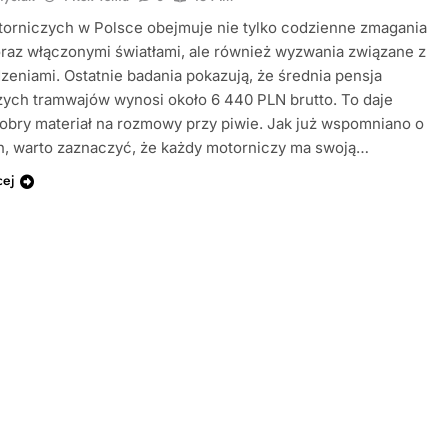
torniczych w Polsce obejmuje nie tylko codzienne zmagania
oraz włączonymi światłami, ale również wyzwania związane z
eniami. Ostatnie badania pokazują, że średnia pensja
ych tramwajów wynosi około 6 440 PLN brutto. To daje
obry materiał na rozmowy przy piwie. Jak już wspomniano o
h, warto zaznaczyć, że każdy motorniczy ma swoją…
cej