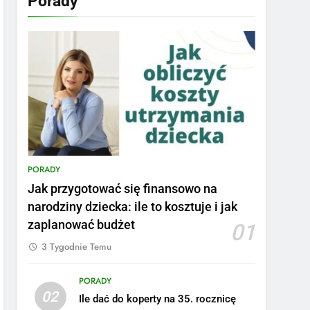
Porady
PORADY
Jak przygotować się finansowo na
narodziny dziecka: ile to kosztuje i jak
zaplanować budżet
01
3 Tygodnie Temu
PORADY
02
Ile dać do koperty na 35. rocznicę